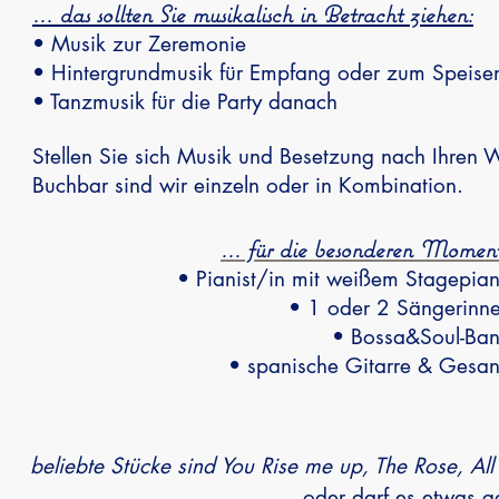
... das sollten Sie musikalisch in Betracht ziehen:
• Musik zur Zeremonie
• Hintergrundmusik für Empfang oder zum Speise
• Tanzmusik für die Party danach
Stellen Sie sich Musik und Besetzung nach Ihren
Buchbar sind wir einzeln oder in Kombination.
... für die besonderen Momen
• Pianist/in mit weißem Stagepia
• 1 oder 2 Sängerinn
• Bossa&Soul-Ba
• spanische Gitarre
& Gesa
beliebte Stücke sind You Rise me up, The Rose, Al
... oder darf es etwas g