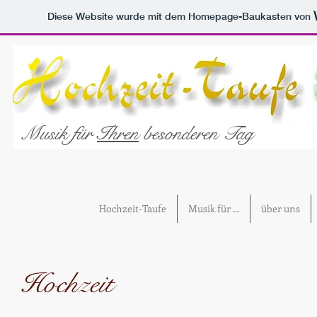
Diese Website wurde mit dem Homepage-Baukasten von
Musik für
Ihren
besonderen Tag
Hochzeit-Taufe
Musik für ...
über uns
Hochzeit