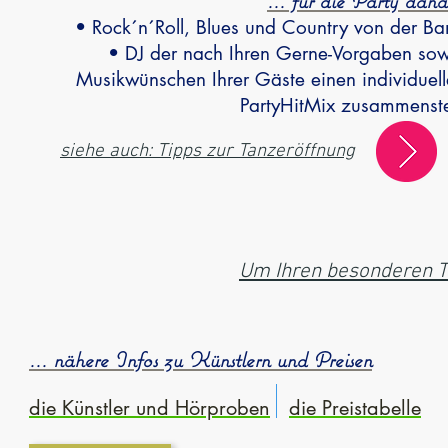
... für die Party dan
• Rock´n´Roll, Blues und Country von der B
• DJ der nach Ihren Gerne-Vorgaben so
Musikwünschen Ihrer Gäste einen individuel
PartyHitMix zusammenste
siehe auch: Tipps zur Tanzeröffnung
Um Ihren besonderen Ta
... nähere Infos zu Künstlern und Preisen
die Künstler und Hörproben
die Preistabelle